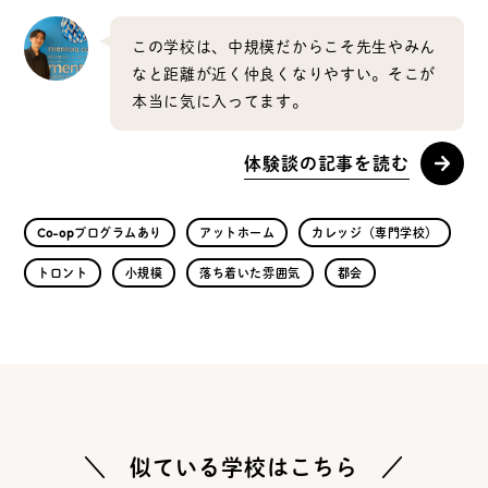
この学校は、中規模だからこそ先生やみん
なと距離が近く仲良くなりやすい。そこが
本当に気に入ってます。
体験談の記事を読む
Co-opプログラムあり
アットホーム
カレッジ（専門学校）
トロント
小規模
落ち着いた雰囲気
都会
＼ 似ている学校はこちら ／