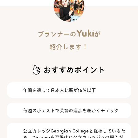
Yuki
プランナーの
が
紹介します！
おすすめポイント
年間を通して日本人比率が15％以下
毎週の小テストで英語の進歩を細かくチェック
公立カレッジGeorgian Collegeと提携しているた
め、Diplomaを習得後に公立カレッジへの編入が