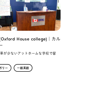
Oxford House college)｜カル
ー
人率が少ないアットホームな学校で留
ガリー
一般英語