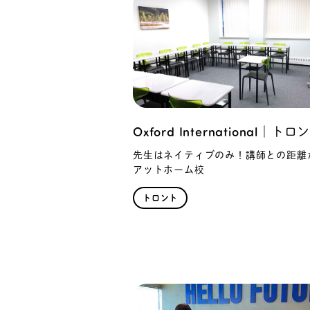
Oxford International｜トロ
先生はネイティブのみ！講師との距離
アットホーム校
トロント