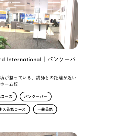
ord International｜バンクーバ
環境が整っている、講師との距離が近い
トホーム校
TSコース
バンクーバー
ネス英語コース
一般英語