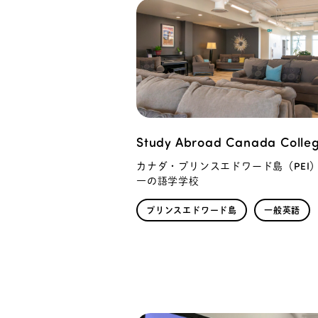
Study Abroad Canada Colle
カナダ・プリンスエドワード島（PEI
一の語学学校
プリンスエドワード島
一般英語