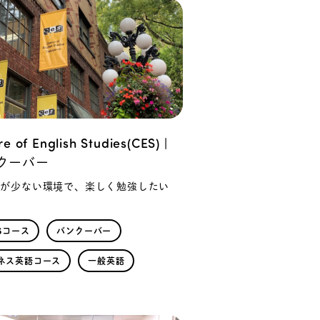
e of English Studies(CES) |
クーバー
人が少ない環境で、楽しく勉強したい
TSコース
バンクーバー
ネス英語コース
一般英語