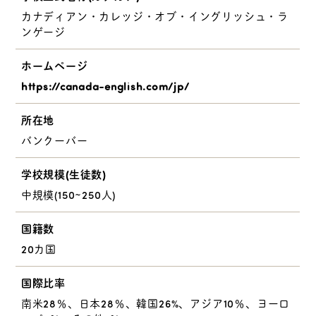
カナディアン・カレッジ・オブ・イングリッシュ・ラ
ンゲージ
ホームページ
https://canada-english.com/jp/
所在地
バンクーバー
学校規模(生徒数)
中規模(150~250人)
国籍数
20カ国
国際比率
南米28％、日本28％、韓国26%、アジア10％、ヨーロ