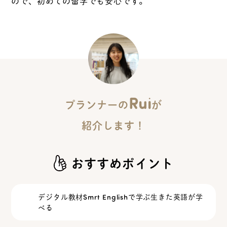
ので、初めての留学でも安心です。
Rui
プランナーの
が
紹介します！
おすすめポイント
デジタル教材Smrt Englishで学ぶ生きた英語が学
べる