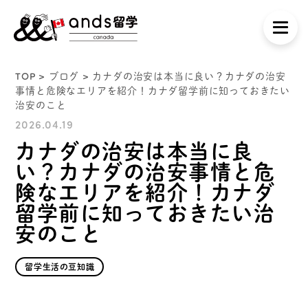
TOP
>
ブログ
> カナダの治安は本当に良い？カナダの治安
事情と危険なエリアを紹介！カナダ留学前に知っておきたい
治安のこと
2026.04.19
カナダの治安は本当に良
い？カナダの治安事情と危
険なエリアを紹介！カナダ
留学前に知っておきたい治
安のこと
留学生活の豆知識