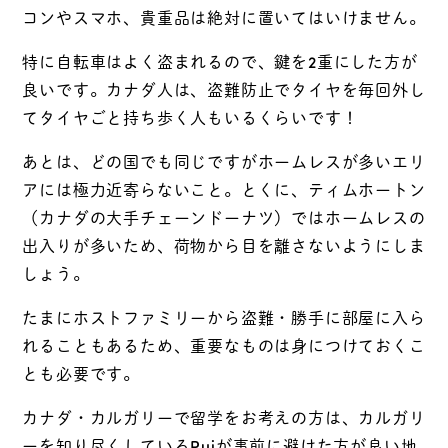
コンやスマホ、貴重品は絶対に置いてはいけません。
特に自転車はよく盗まれるので、鍵を2重にした方が
良いです。カナダ人は、盗難防止でタイヤを毎回外し
てタイヤごと持ち歩く人もいるくらいです！
あとは、どの国でも同じですがホームレスが多いエリ
アには極力近寄らないこと。とくに、ティムホートン
（カナダの大手チェーンドーナツ）ではホームレスの
出入りが多いため、荷物から目を離さないようにしま
しょう。
たまにホストファミリーから盗難・勝手に部屋に入ら
れることもあるため、重要なものは身につけておくこ
とも必要です。
カナダ・カルガリーで留学をお考えの方は、カルガリ
ーを知り尽くしているRuiが事前に避けた方が良い地