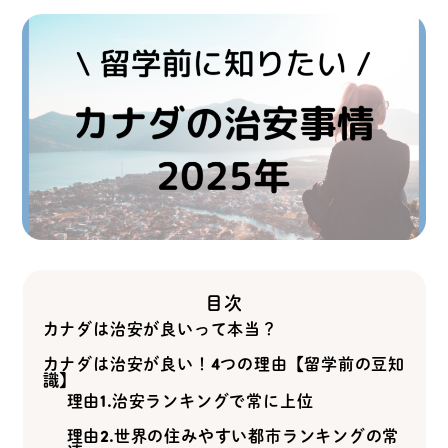
目次
カナダは治安が良いって本当？
カナダは治安が良い！4つの理由【留学前の豆知
識】
理由1.治安ランキングで常に上位
理由2.世界の住みやすい都市ランキングの常