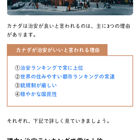
カナダは治安が良いと言われるのは、主に3つの理由
があります。
カナダが治安がいいと言われる理由
①
治安ランキングで常に上位
②
世界の住みやすい都市ランキングの常連
③
銃規制が厳しい
④
穏やかな国民性
それぞれ、下記で詳しく見ていきましょう。