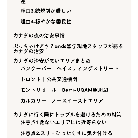
連
理由3.銃規制が厳しい
理由4.穏やかな国民性
カナダの夜の治安事情
ぶっちゃけどう？ands留学現地スタッフが語る
カナダの治安
カナダの治安が悪いエリアまとめ
バンクーバー｜ヘイスティングストリート
トロント｜公共交通機関
モントリオール｜Berri-UQAM駅周辺
カルガリー｜ノースイーストエリア
カナダに行く際にトラブルを避けるための対策
注意点1.危ないエリアには近寄らない
注意点2.スリ・ひったくりに気を付ける