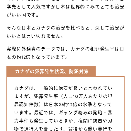
学先として人気ですが日本は世界的にみてとても治安
がいい国です。
そんな日本とカナダの治安を比べると、決して治安が
いいとは言い切れません。
実際に外務省のデータでは、カナダの犯罪発生率は日
本の約12倍となっています。
カナダの犯罪発生状況、防犯対策
カナダは、一般的に治安が良いと言われてい
ますが、犯罪発生率（人口10万人あたりの犯
罪認知件数）は日本の約12倍の水準となって
います。最近では、ギャング絡みの発砲・暴
力事件も発生しているほか、夜間に銃器や刃
物で通行人を脅したり、背後から襲い暴行を