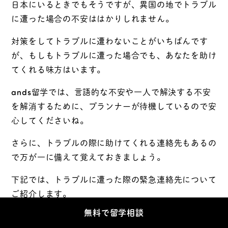
日本にいるときでもそうですが、異国の地でトラブル
に遭った場合の不安ははかりしれません。
対策をしてトラブルに遭わないことがいちばんです
が、もしもトラブルに遭った場合でも、あなたを助け
てくれる味方はいます。
ands留学では、言語的な不安や一人で解決する不安
を解消するために、プランナーが待機しているので安
心してくださいね。
さらに、トラブルの際に助けてくれる連絡先もあるの
で万が一に備えて覚えておきましょう。
下記では、トラブルに遭った際の緊急連絡先について
ご紹介します。
無料で留学相談
対処法1.警察・救急は「911」に電話