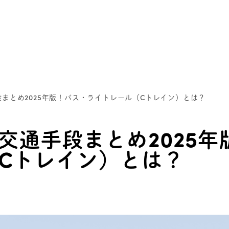
段まとめ2025年版！バス・ライトレール（Cトレイン）とは？
交通手段まとめ2025年
Cトレイン）とは？