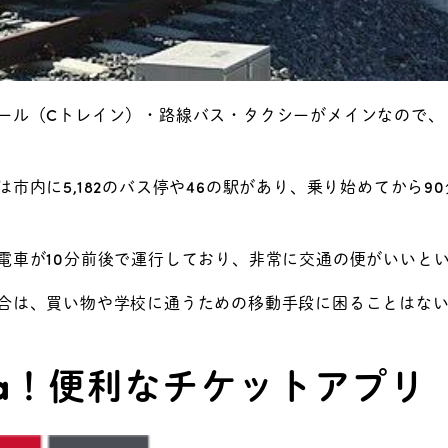
ール（Cトレイン）・路線バス・タクシーがメインなので、
市内に5,182のバス停や46の駅があり、乗り始めてから9
電車が10分前後で運行しており、非常に交通の便がいいと
合は、買い物や学校に通うための移動手段に困ることはな
ca！便利なチケットアプリ