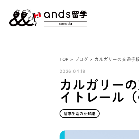
TOP
>
ブログ
> カルガリーの交通手
2026.04.19
カルガリーの
イトレール（
留学生活の豆知識