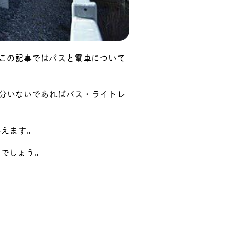
この記事ではバスと電車について
0分いないであればバス・ライトレ
いえます。
いでしょう。