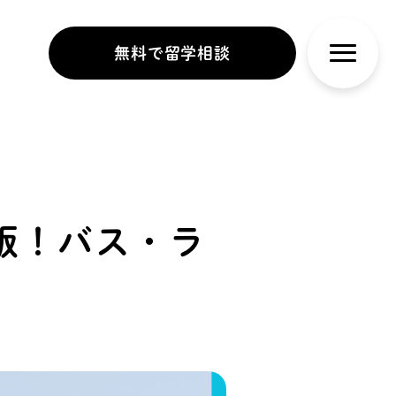
無料で留学相談
版！バス・ラ