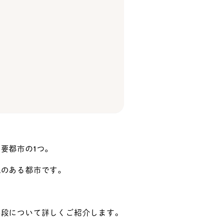
要都市の1つ。
気のある都市です。
手段について詳しくご紹介します。