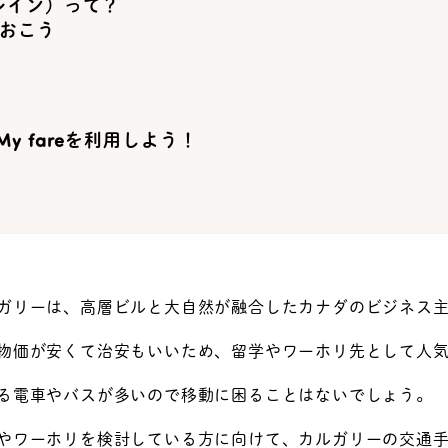
レイン）って？
おこう
y fareを利用しよう！
ガリーは、高層ビルと大自然が融合したカナダのビジネス主
物価が安くて治安もいいため、留学やワーホリ先として人
る電車やバスが多いので移動に困ることはないでしょう。
やワーホリを検討している方に向けて、カルガリーの交通