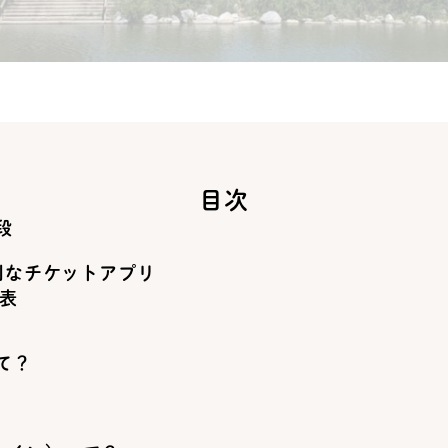
目次
段
便利なチケットアプリ
表
て？