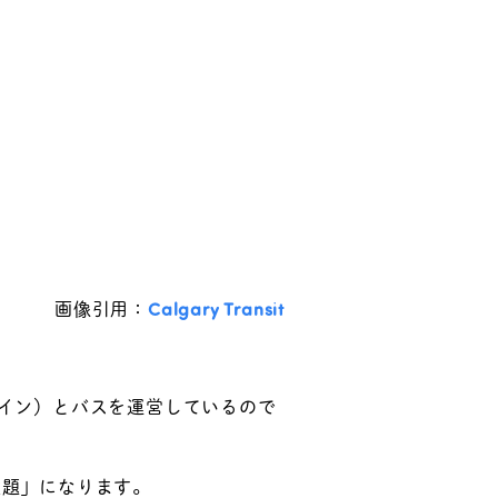
画像引用：
Calgary Transit
イン）とバスを運営しているので
放題」になります。