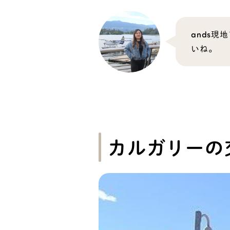
ands
いね。
カルガリーの