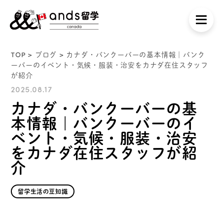
TOP
>
ブログ
> カナダ・バンクーバーの基本情報｜バンク
ーバーのイベント・気候・服装・治安をカナダ在住スタッフ
が紹介
2025.08.17
カナダ・バンクーバーの基
本情報｜バンクーバーのイ
ベント・気候・服装・治安
をカナダ在住スタッフが紹
介
留学生活の豆知識