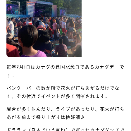
毎年7月1日はカナダの建国記念日であるカナダデーで
す。
バンクーバーの数か所で花火が打ちあがるだけでな
く、その付近でイベントが多く開催されます。
屋台が多く並んだり、ライブがあったり、花火が打ち
あがる前まで盛り上がりは絶好調♪
ドララマ（日本でいう百均）で買ったカナダグッズで