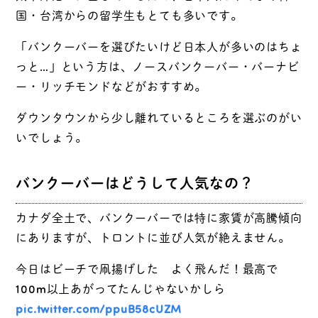
国・台湾からの留学生もとても多いです。
「バンクーバーを選びたいけど日本人が多いのはちょ
っと…」という方は、ノースバンクーバー・バーナビ
ー・リッチモンドなどがおすすめ。
ダウンタウンから少し離れているところを選ぶのがい
いでしょう。
バンクーバーはどうして人気なの？
カナダ全土で、バンクーバーでは特に家賃が高騰傾向
にありますが、トロントに並び人気が絶えません。
今日はビーチで凧揚げした よく飛んだ！最高で
100m以上あがってたんじゃないかしら
pic.twitter.com/ppuB58cUZM