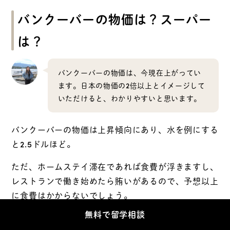
バンクーバーの物価は？スーパー
は？
バンクーバーの物価は、今現在上がってい
ます。日本の物価の2倍以上とイメージして
いただけると、わかりやすいと思います。
バンクーバーの物価は上昇傾向にあり、水を例にする
と2.5ドルほど。
ただ、ホームステイ滞在であれば食費が浮きますし、
レストランで働き始めたら賄いがあるので、予想以上
に食費はかからないでしょう。
無料で留学相談
スーパーは、バンクーバーにたくさんあります。