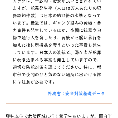
カナダは、一般的に治安が良いと言われてい
ますが、犯罪発生率（人口10万人あたりの犯
罪認知件数）は日本の約12倍の水準となって
います。最近では、ギャング絡みの発砲・暴
力事件も発生しているほか、夜間に銃器や刃
物で通行人を脅したり、背後から襲い暴行を
加えた後に所持品を奪うといった事案も発生
しています。日本人の渡航者、滞在者が犯罪
に巻き込まれる事案も発生していますので、
適切な防犯対策を講じてください。特に、都
市部で夜間のひと気のない場所に出かける際
には注意が必要です。
外務省：安全対策基礎データ
興味本位で危険区域に行く留学生もいますが、面白半