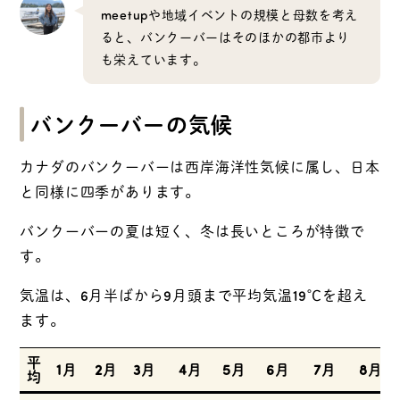
meetupや地域イベントの規模と母数を考え
ると、バンクーバーはそのほかの都市より
も栄えています。
バンクーバーの気候
カナダのバンクーバーは西岸海洋性気候に属し、日本
と同様に四季があります。
バンクーバーの夏は短く、冬は長いところが特徴で
す。
気温は、6月半ばから9月頭まで平均気温19℃を超え
ます。
平
1月
2月
3月
4月
5月
6月
7月
8月
均