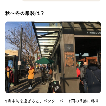
秋～冬の服装は？
9月中旬を過ぎると、バンクーバーは雨の季節に移り