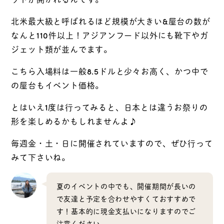
北米最大級と呼ばれるほど規模が大きい&屋台の数が
なんと110件以上！アジアンフード以外にも靴下やガ
ジェット類が並んでます。
こちら入場料は一般8.5ドルと少々お高く、かつ中で
の屋台もイベント価格。
とはいえ1度は行ってみると、日本とは違うお祭りの
形を楽しめるかもしれませんよ♪
毎週金・土・日に開催されていますので、ぜひ行って
みて下さいね。
夏のイベントの中でも、開催期間が長いの
で友達と予定を合わせやすくておすすめで
す！基本的に現金支払いになりますのでご
注意ください。