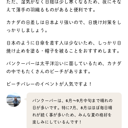
ただ、湿気がなく日陰は少し寒くなるため、夜にそな
えて薄手の羽織るものがあると便利です。
カナダの日差しは日本より強いので、日焼け対策をし
っかりしましょう。
日本のように日傘を差す人は少ないため、しっかり日
焼け止めを塗る・帽子を被ることをおすすめします。
バンクーバーは太平洋沿いに面しているため、カナダ
の中でもたくさんのビーチがあります。
ビーチバレーのイベントが人気ですよ！
バンクーバーは、6月〜9月中旬まで晴れの
日が多いです。特に7月、8月はほぼ毎日晴
れが続く事が多いため、みんな夏の格好を
楽しみにしているんです！